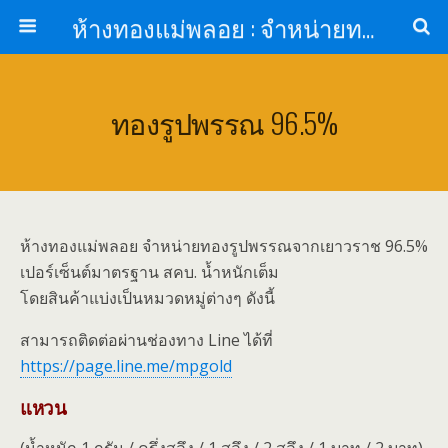
ห้างทองแม่พลอย : จำหน่ายทองรูปพรรณ ทองแท่ง จากเยาวราช รับเลี่ยมกรอบพระกันน้ำ
ทองรูปพรรณ 96.5%
ห้างทองแม่พลอย จำหน่ายทองรูปพรรณจากเยาวราช 96.5%
เปอร์เซ็นต์มาตรฐาน สคบ. น้ำหนักเต็ม
โดยสินค้าแบ่งเป็นหมวดหมู่ต่างๆ ดังนี้
สามารถติดต่อผ่านช่องทาง Line ได้ที่
https://page.line.me/mpgold
แหวน