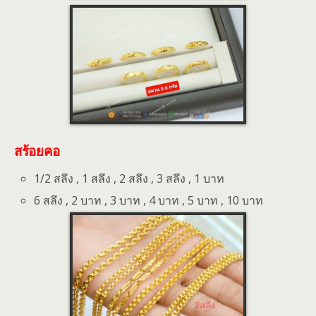
สร้อยคอ
1/2 สลึง , 1 สลึง , 2 สลึง , 3 สลึง , 1 บาท
6 สลึง , 2 บาท , 3 บาท , 4 บาท , 5 บาท , 10 บาท