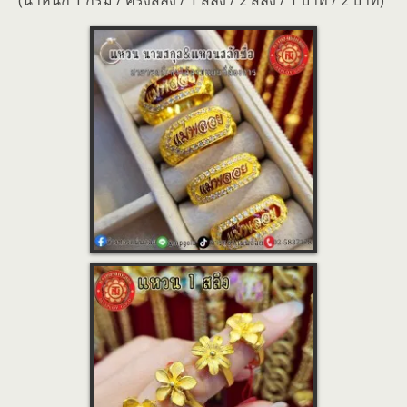
(น้ำหนัก 1 กรัม / ครึ่งสลึง / 1 สลึง / 2 สลึง / 1 บาท / 2 บาท)