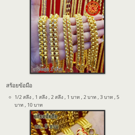
สร้อยข้อมือ
1/2 สลึง , 1 สลึง , 2 สลึง , 1 บาท , 2 บาท , 3 บาท , 5
บาท , 10 บาท