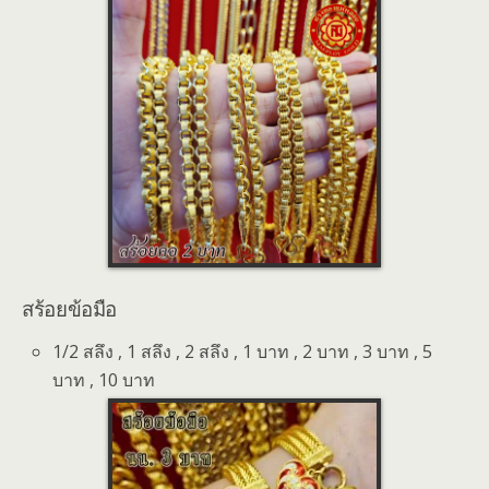
สร้อยข้อมือ
1/2 สลึง , 1 สลึง , 2 สลึง , 1 บาท , 2 บาท , 3 บาท , 5
บาท , 10 บาท