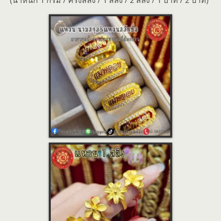
(น้ำหนัก 1 กรัม / ครึ่งสลึง / 1 สลึง / 2 สลึง / 1 บาท / 2 บาท)