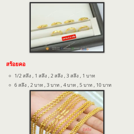
สร้อยคอ
1/2 สลึง , 1 สลึง , 2 สลึง , 3 สลึง , 1 บาท
6 สลึง , 2 บาท , 3 บาท , 4 บาท , 5 บาท , 10 บาท