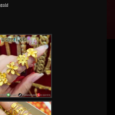
pgold