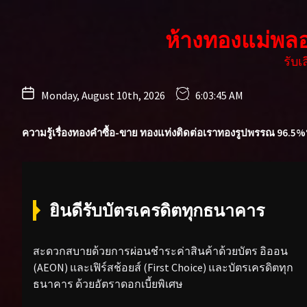
Skip
to
ห้างทองแม่พล
the
content
รับ
Monday, August 10th, 2026
6:03:46 AM
ความรู้เรื่องทองคำ
ซื้อ-ขาย ทองแท่ง
ติดต่อเรา
ทองรูปพรรณ 96.5%
ยินดีรับบัตรเครดิตทุกธนาคาร
สะดวกสบายด้วยการผ่อนชำระค่าสินค้าด้วยบัตร อิออน
(AEON) และเฟิร์สช้อยส์ (First Choice) และบัตรเครดิตทุก
ธนาคาร ด้วยอัตราดอกเบี้ยพิเศษ