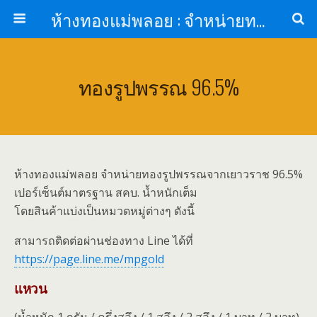
ห้างทองแม่พลอย : จำหน่ายทองรูปพรรณ ทองแท่ง จากเยาวราช รับเลี่ยมกรอบพระกันน้ำ
ทองรูปพรรณ 96.5%
ห้างทองแม่พลอย จำหน่ายทองรูปพรรณจากเยาวราช 96.5%
เปอร์เซ็นต์มาตรฐาน สคบ. น้ำหนักเต็ม
โดยสินค้าแบ่งเป็นหมวดหมู่ต่างๆ ดังนี้
สามารถติดต่อผ่านช่องทาง Line ได้ที่
https://page.line.me/mpgold
แหวน