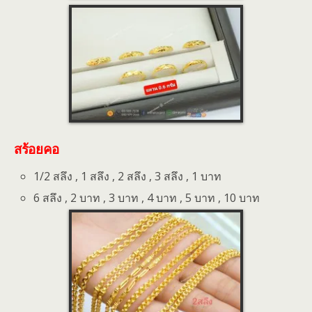
สร้อยคอ
1/2 สลึง , 1 สลึง , 2 สลึง , 3 สลึง , 1 บาท
6 สลึง , 2 บาท , 3 บาท , 4 บาท , 5 บาท , 10 บาท