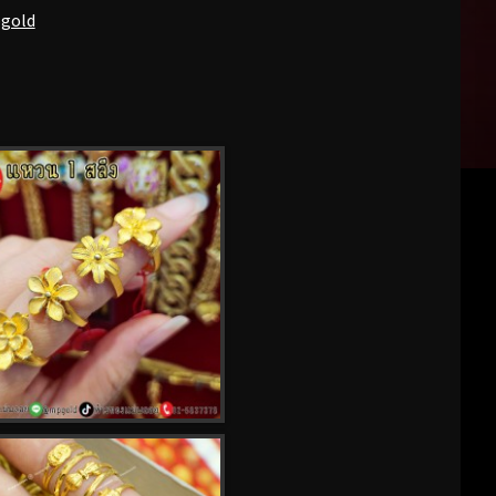
pgold