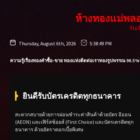
Skip
to
ห้างทองแม่พล
the
content
รับ
Thursday, August 6th, 2026
5:38:51 PM
ความรู้เรื่องทองคำ
ซื้อ-ขาย ทองแท่ง
ติดต่อเรา
ทองรูปพรรณ 96.5%
ยินดีรับบัตรเครดิตทุกธนาคาร
สะดวกสบายด้วยการผ่อนชำระค่าสินค้าด้วยบัตร อิออน
(AEON) และเฟิร์สช้อยส์ (First Choice) และบัตรเครดิตทุก
ธนาคาร ด้วยอัตราดอกเบี้ยพิเศษ