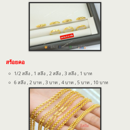
สร้อยคอ
1/2 สลึง , 1 สลึง , 2 สลึง , 3 สลึง , 1 บาท
6 สลึง , 2 บาท , 3 บาท , 4 บาท , 5 บาท , 10 บาท