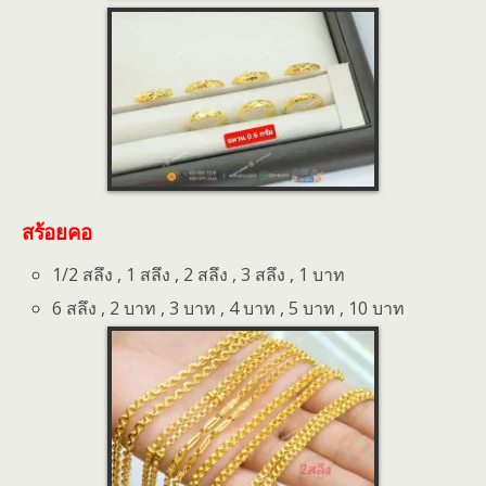
สร้อยคอ
1/2 สลึง , 1 สลึง , 2 สลึง , 3 สลึง , 1 บาท
6 สลึง , 2 บาท , 3 บาท , 4 บาท , 5 บาท , 10 บาท