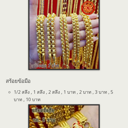
สร้อยข้อมือ
1/2 สลึง , 1 สลึง , 2 สลึง , 1 บาท , 2 บาท , 3 บาท , 5
บาท , 10 บาท