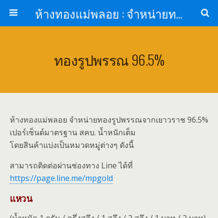
ห้างทองแม่พลอย : จำหน่ายทองรูปพรรณ ทองแท่ง จากเยาวราช รับเลี่ยมกรอบพระกันน้ำ
ทองรูปพรรณ 96.5%
ห้างทองแม่พลอย จำหน่ายทองรูปพรรณจากเยาวราช 96.5%
เปอร์เซ็นต์มาตรฐาน สคบ. น้ำหนักเต็ม
โดยสินค้าแบ่งเป็นหมวดหมู่ต่างๆ ดังนี้
สามารถติดต่อผ่านช่องทาง Line ได้ที่
https://page.line.me/mpgold
แหวน