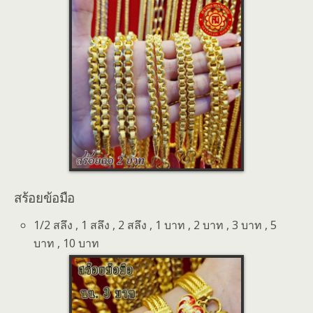
สร้อยข้อมือ
1/2 สลึง , 1 สลึง , 2 สลึง , 1 บาท , 2 บาท , 3 บาท , 5
บาท , 10 บาท