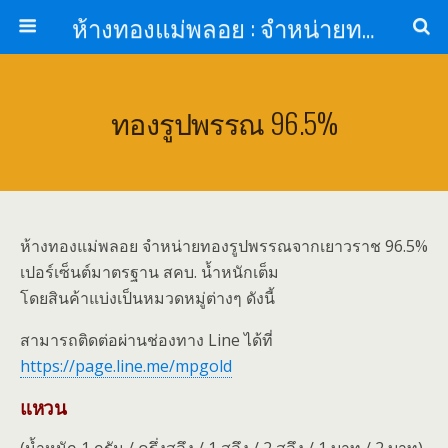
ห้างทองแม่พลอย : จำหน่ายทองรูปพรรณ ทองแท่ง จากเยาวราช รับเลี่ยมกรอบพระกันน้ำ
ทองรูปพรรณ 96.5%
ห้างทองแม่พลอย จำหน่ายทองรูปพรรณจากเยาวราช 96.5%
เปอร์เซ็นต์มาตรฐาน สคบ. น้ำหนักเต็ม
โดยสินค้าแบ่งเป็นหมวดหมู่ต่างๆ ดังนี้
สามารถติดต่อผ่านช่องทาง Line ได้ที่
https://page.line.me/mpgold
แหวน