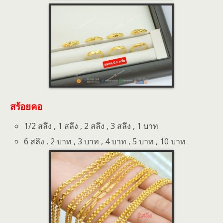
สร้อยคอ
1/2 สลึง , 1 สลึง , 2 สลึง , 3 สลึง , 1 บาท
6 สลึง , 2 บาท , 3 บาท , 4 บาท , 5 บาท , 10 บาท