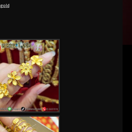
pgold