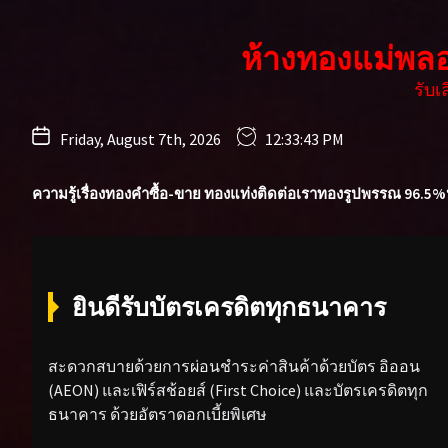
Skip
to
ห้างทองแม่พล
the
content
รับ
Friday, August 7th, 2026
12:33:44 PM
ความรู้เรื่องทองคำ
ซื้อ-ขาย ทองแท่ง
ติดต่อเรา
ทองรูปพรรณ 96.5%
ยินดีรับบัตรเครดิตทุกธนาคาร
สะดวกสบายด้วยการผ่อนชำระค่าสินค้าด้วยบัตร อิออน
(AEON) และเฟิร์สช้อยส์ (First Choice) และบัตรเครดิตทุก
ธนาคาร ด้วยอัตราดอกเบี้ยพิเศษ