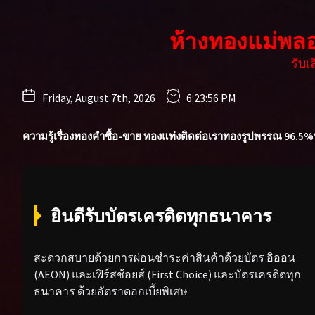
Skip
to
ห้างทองแม่พล
the
content
รับ
Friday, August 7th, 2026
6:23:57 PM
ความรู้เรื่องทองคำ
ซื้อ-ขาย ทองแท่ง
ติดต่อเรา
ทองรูปพรรณ 96.5%
ยินดีรับบัตรเครดิตทุกธนาคาร
สะดวกสบายด้วยการผ่อนชำระค่าสินค้าด้วยบัตร อิออน
(AEON) และเฟิร์สช้อยส์ (First Choice) และบัตรเครดิตทุก
ธนาคาร ด้วยอัตราดอกเบี้ยพิเศษ