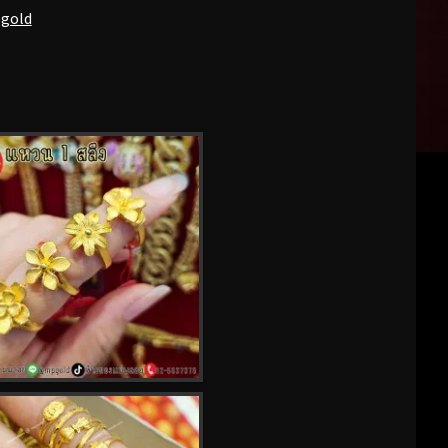
pgold