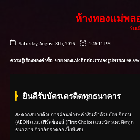
Skip
to
ห้างทองแม่พล
the
content
รับ
Saturday, August 8th, 2026
1:46:12 PM
ความรู้เรื่องทองคำ
ซื้อ-ขาย ทองแท่ง
ติดต่อเรา
ทองรูปพรรณ 96.5%
ยินดีรับบัตรเครดิตทุกธนาคาร
สะดวกสบายด้วยการผ่อนชำระค่าสินค้าด้วยบัตร อิออน
(AEON) และเฟิร์สช้อยส์ (First Choice) และบัตรเครดิตทุก
ธนาคาร ด้วยอัตราดอกเบี้ยพิเศษ