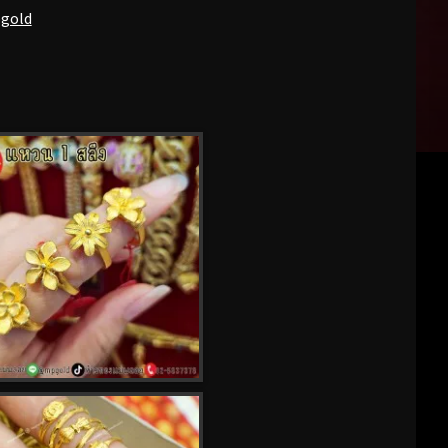
pgold