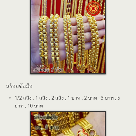
สร้อยข้อมือ
1/2 สลึง , 1 สลึง , 2 สลึง , 1 บาท , 2 บาท , 3 บาท , 5
บาท , 10 บาท