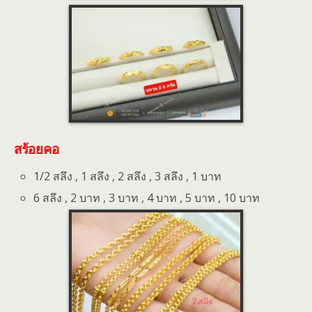
สร้อยคอ
1/2 สลึง , 1 สลึง , 2 สลึง , 3 สลึง , 1 บาท
6 สลึง , 2 บาท , 3 บาท , 4 บาท , 5 บาท , 10 บาท