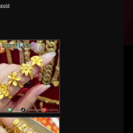
pgold