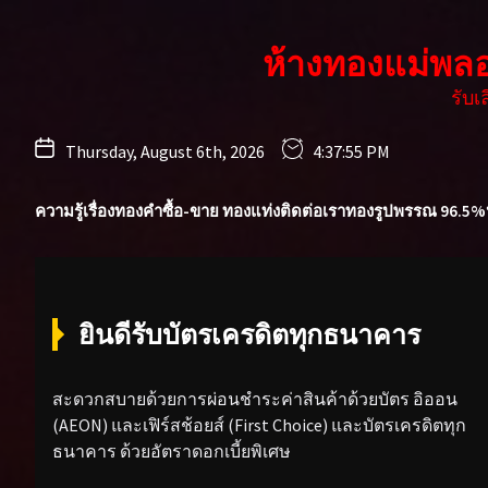
Skip
to
ห้างทองแม่พล
the
content
รับ
Thursday, August 6th, 2026
4:37:56 PM
ความรู้เรื่องทองคำ
ซื้อ-ขาย ทองแท่ง
ติดต่อเรา
ทองรูปพรรณ 96.5%
ยินดีรับบัตรเครดิตทุกธนาคาร
สะดวกสบายด้วยการผ่อนชำระค่าสินค้าด้วยบัตร อิออน
(AEON) และเฟิร์สช้อยส์ (First Choice) และบัตรเครดิตทุก
ธนาคาร ด้วยอัตราดอกเบี้ยพิเศษ