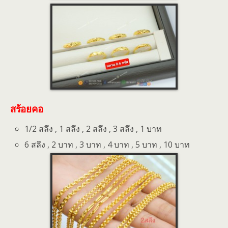
สร้อยคอ
1/2 สลึง , 1 สลึง , 2 สลึง , 3 สลึง , 1 บาท
6 สลึง , 2 บาท , 3 บาท , 4 บาท , 5 บาท , 10 บาท