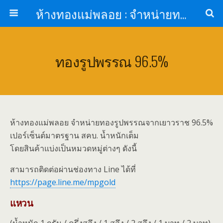
ห้างทองแม่พลอย : จำหน่ายทองรูปพรรณ ทองแท่ง จากเยาวราช รับเลี่ยมกรอบพระกันน้ำ
ทองรูปพรรณ 96.5%
ห้างทองแม่พลอย จำหน่ายทองรูปพรรณจากเยาวราช 96.5%
เปอร์เซ็นต์มาตรฐาน สคบ. น้ำหนักเต็ม
โดยสินค้าแบ่งเป็นหมวดหมู่ต่างๆ ดังนี้
สามารถติดต่อผ่านช่องทาง Line ได้ที่
https://page.line.me/mpgold
แหวน