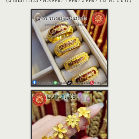
(น้ำหนัก 1 กรัม / ครึ่งสลึง / 1 สลึง / 2 สลึง / 1 บาท / 2 บาท)