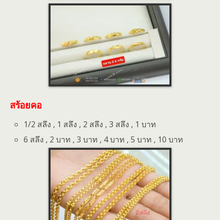
สร้อยคอ
1/2 สลึง , 1 สลึง , 2 สลึง , 3 สลึง , 1 บาท
6 สลึง , 2 บาท , 3 บาท , 4 บาท , 5 บาท , 10 บาท