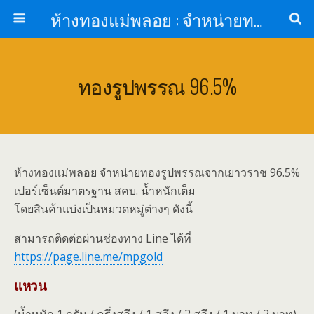
ห้างทองแม่พลอย : จำหน่ายทองรูปพรรณ ทองแท่ง จากเยาวราช รับเลี่ยมกรอบพระกันน้ำ
ทองรูปพรรณ 96.5%
ห้างทองแม่พลอย จำหน่ายทองรูปพรรณจากเยาวราช 96.5%
เปอร์เซ็นต์มาตรฐาน สคบ. น้ำหนักเต็ม
โดยสินค้าแบ่งเป็นหมวดหมู่ต่างๆ ดังนี้
สามารถติดต่อผ่านช่องทาง Line ได้ที่
https://page.line.me/mpgold
แหวน