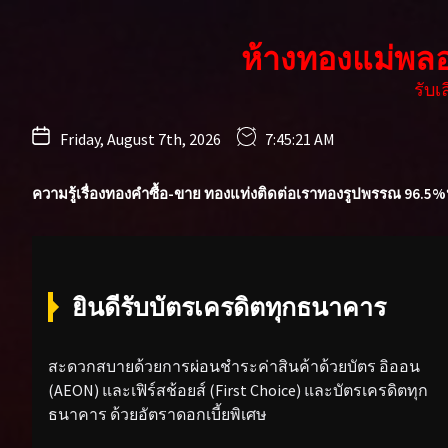
Skip
to
ห้างทองแม่พล
the
content
รับ
Friday, August 7th, 2026
7:45:22 AM
ความรู้เรื่องทองคำ
ซื้อ-ขาย ทองแท่ง
ติดต่อเรา
ทองรูปพรรณ 96.5%
ยินดีรับบัตรเครดิตทุกธนาคาร
สะดวกสบายด้วยการผ่อนชำระค่าสินค้าด้วยบัตร อิออน
(AEON) และเฟิร์สช้อยส์ (First Choice) และบัตรเครดิตทุก
ธนาคาร ด้วยอัตราดอกเบี้ยพิเศษ