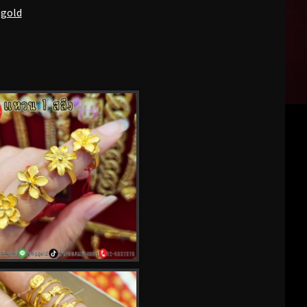
pgold