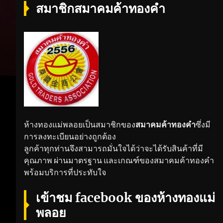
สมาชิกสมาคมค้าทองคำ
ห้างทองแม่พลอยเป็นสมาชิกของ
สมาคมค้าทองคำ
ซึ่งมี
การลงทะเบียนอย่างถูกต้อง
ลูกค้าทุกท่านจึงสามารถมั่นใจได้ว่าจะได้รับสินค้าที่มี
คุณภาพ ผ่านมาตรฐาน และเกณฑ์ของสมาคมค้าทองคำ
พร้อมบริการที่ประทับใจ
เข้าชม facebook ของห้างทองแม่
พลอย