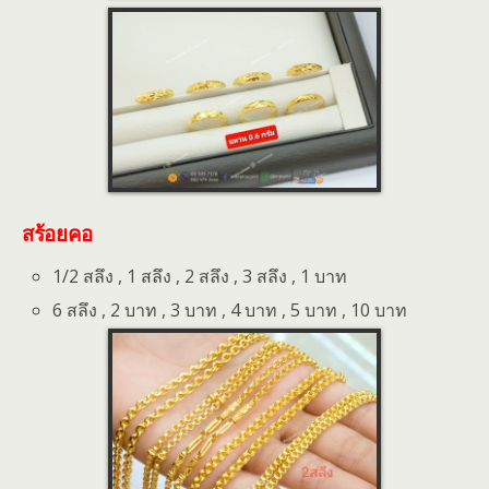
สร้อยคอ
1/2 สลึง , 1 สลึง , 2 สลึง , 3 สลึง , 1 บาท
6 สลึง , 2 บาท , 3 บาท , 4 บาท , 5 บาท , 10 บาท