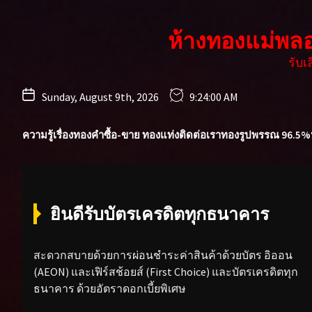
Skip
to
ห้างทองแม่พล
the
content
รับ
Sunday, August 9th, 2026
9:24:02 AM
ความรู้เรื่องทองคำ
ซื้อ-ขาย ทองแท่ง
ติดต่อเรา
ทองรูปพรรณ 96.5%
ยินดีรับบัตรเครดิตทุกธนาคาร
สะดวกสบายด้วยการผ่อนชำระค่าสินค้าด้วยบัตร อิออน
(AEON) และเฟิร์สช้อยส์ (First Choice) และบัตรเครดิตทุก
ธนาคาร ด้วยอัตราดอกเบี้ยพิเศษ