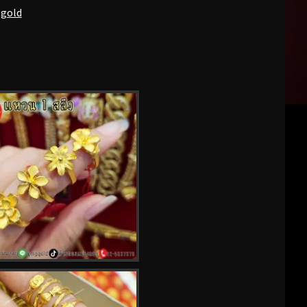
pgold