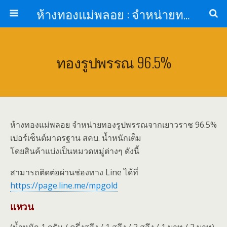
ห้างทองแม่พลอย : จำหน่ายทองรูปพรรณ ทองแท่ง จากเยาวราช รับเลี่ยมกรอบพระกันน้ำ
ทองรูปพรรณ 96.5%
ห้างทองแม่พลอย จำหน่ายทองรูปพรรณจากเยาวราช 96.5%
เปอร์เซ็นต์มาตรฐาน สคบ. น้ำหนักเต็ม
โดยสินค้าแบ่งเป็นหมวดหมู่ต่างๆ ดังนี้
สามารถติดต่อผ่านช่องทาง Line ได้ที่
https://page.line.me/mpgold
แหวน