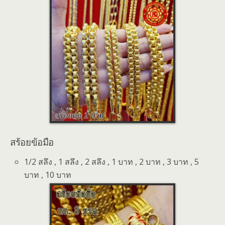
สร้อยข้อมือ
1/2 สลึง , 1 สลึง , 2 สลึง , 1 บาท , 2 บาท , 3 บาท , 5
บาท , 10 บาท