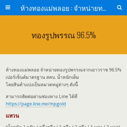
ห้างทองแม่พลอย : จำหน่ายทองรูปพรรณ ทองแท่ง จากเยาวราช รับเลี่ยมกรอบพระกันน้ำ
ทองรูปพรรณ 96.5%
ห้างทองแม่พลอย จำหน่ายทองรูปพรรณจากเยาวราช 96.5%
เปอร์เซ็นต์มาตรฐาน สคบ. น้ำหนักเต็ม
โดยสินค้าแบ่งเป็นหมวดหมู่ต่างๆ ดังนี้
สามารถติดต่อผ่านช่องทาง Line ได้ที่
https://page.line.me/mpgold
แหวน