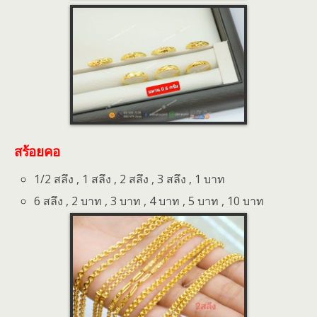
สร้อยคอ
1/2 สลึง , 1 สลึง , 2 สลึง , 3 สลึง , 1 บาท
6 สลึง , 2 บาท , 3 บาท , 4 บาท , 5 บาท , 10 บาท