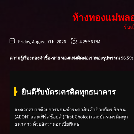
Skip
to
ห้างทองแม่พล
the
content
รับ
Friday, August 7th, 2026
4:25:58 PM
ความรู้เรื่องทองคำ
ซื้อ-ขาย ทองแท่ง
ติดต่อเรา
ทองรูปพรรณ 96.5%
ยินดีรับบัตรเครดิตทุกธนาคาร
สะดวกสบายด้วยการผ่อนชำระค่าสินค้าด้วยบัตร อิออน
(AEON) และเฟิร์สช้อยส์ (First Choice) และบัตรเครดิตทุก
ธนาคาร ด้วยอัตราดอกเบี้ยพิเศษ