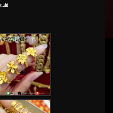
pgold