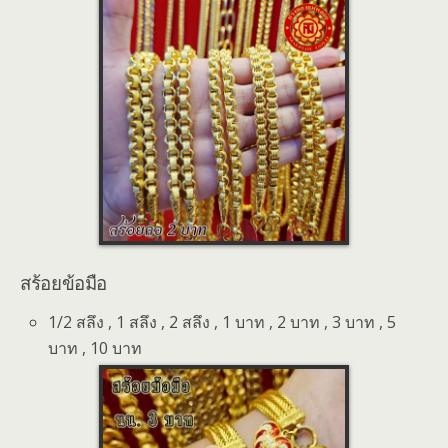
สร้อยข้อมือ
1/2 สลึง , 1 สลึง , 2 สลึง , 1 บาท , 2 บาท , 3 บาท , 5
บาท , 10 บาท