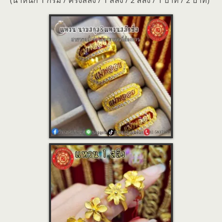
(น้ำหนัก 1 กรัม / ครึ่งสลึง / 1 สลึง / 2 สลึง / 1 บาท / 2 บาท)