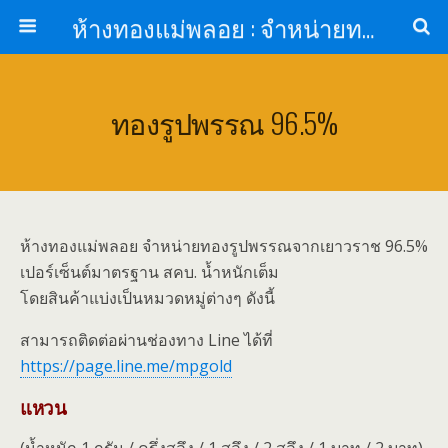
ห้างทองแม่พลอย : จำหน่ายทองรูปพรรณ ทองแท่ง จากเยาวราช รับเลี่ยมกรอบพระกันน้ำ
ทองรูปพรรณ 96.5%
ห้างทองแม่พลอย จำหน่ายทองรูปพรรณจากเยาวราช 96.5%
เปอร์เซ็นต์มาตรฐาน สคบ. น้ำหนักเต็ม
โดยสินค้าแบ่งเป็นหมวดหมู่ต่างๆ ดังนี้
สามารถติดต่อผ่านช่องทาง Line ได้ที่
https://page.line.me/mpgold
แหวน