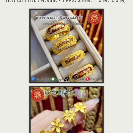
(น้ำหนัก 1 กรัม / ครึ่งสลึง / 1 สลึง / 2 สลึง / 1 บาท / 2 บาท)