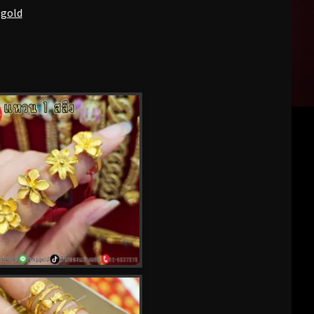
pgold