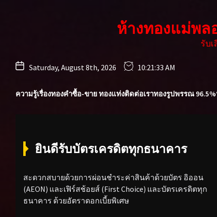
Skip
to
ห้างทองแม่พล
the
content
รับ
Saturday, August 8th, 2026
10:21:35 AM
ความรู้เรื่องทองคำ
ซื้อ-ขาย ทองแท่ง
ติดต่อเรา
ทองรูปพรรณ 96.5%
ยินดีรับบัตรเครดิตทุกธนาคาร
สะดวกสบายด้วยการผ่อนชำระค่าสินค้าด้วยบัตร อิออน
(AEON) และเฟิร์สช้อยส์ (First Choice) และบัตรเครดิตทุก
ธนาคาร ด้วยอัตราดอกเบี้ยพิเศษ