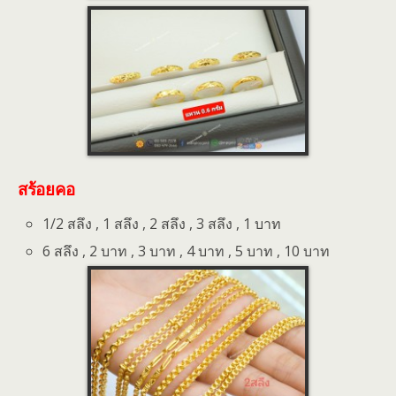
สร้อยคอ
1/2 สลึง , 1 สลึง , 2 สลึง , 3 สลึง , 1 บาท
6 สลึง , 2 บาท , 3 บาท , 4 บาท , 5 บาท , 10 บาท