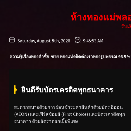
Skip
to
ห้างทองแม่พล
the
content
รับ
Saturday, August 8th, 2026
9:45:54 AM
ความรู้เรื่องทองคำ
ซื้อ-ขาย ทองแท่ง
ติดต่อเรา
ทองรูปพรรณ 96.5%
ยินดีรับบัตรเครดิตทุกธนาคาร
สะดวกสบายด้วยการผ่อนชำระค่าสินค้าด้วยบัตร อิออน
(AEON) และเฟิร์สช้อยส์ (First Choice) และบัตรเครดิตทุก
ธนาคาร ด้วยอัตราดอกเบี้ยพิเศษ