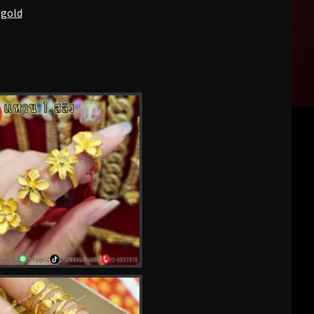
pgold