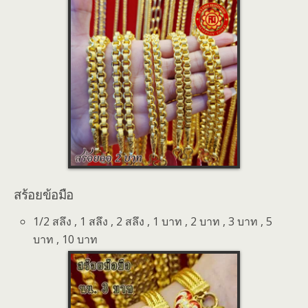
สร้อยข้อมือ
1/2 สลึง , 1 สลึง , 2 สลึง , 1 บาท , 2 บาท , 3 บาท , 5
บาท , 10 บาท