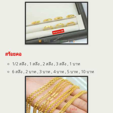
สร้อยคอ
1/2 สลึง , 1 สลึง , 2 สลึง , 3 สลึง , 1 บาท
6 สลึง , 2 บาท , 3 บาท , 4 บาท , 5 บาท , 10 บาท