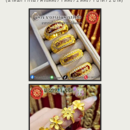
(น้ำหนัก 1 กรัม / ครึ่งสลึง / 1 สลึง / 2 สลึง / 1 บาท / 2 บาท)