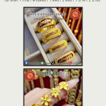
(น้ำหนัก 1 กรัม / ครึ่งสลึง / 1 สลึง / 2 สลึง / 1 บาท / 2 บาท)