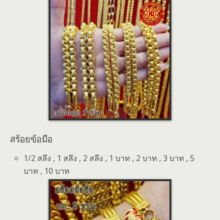
สร้อยข้อมือ
1/2 สลึง , 1 สลึง , 2 สลึง , 1 บาท , 2 บาท , 3 บาท , 5
บาท , 10 บาท