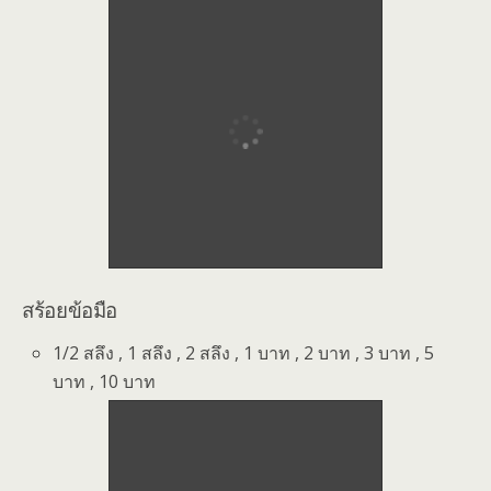
สร้อยข้อมือ
1/2 สลึง , 1 สลึง , 2 สลึง , 1 บาท , 2 บาท , 3 บาท , 5
บาท , 10 บาท