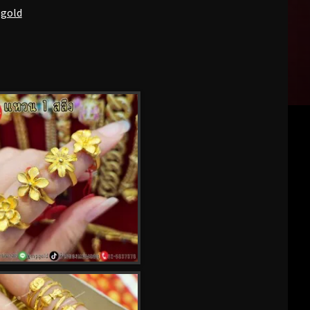
pgold