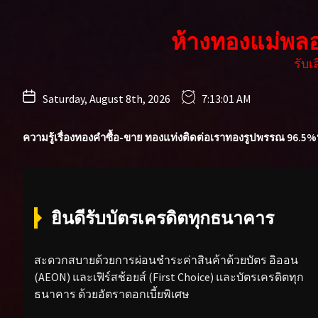
Skip
to
ห้างทองแม่พล
the
content
รับ
Saturday, August 8th, 2026
7:13:03 AM
ความรู้เรื่องทองคำ
ซื้อ-ขาย ทองแท่ง
ติดต่อเรา
ทองรูปพรรณ 96.5%
ยินดีรับบัตรเครดิตทุกธนาคาร
สะดวกสบายด้วยการผ่อนชำระค่าสินค้าด้วยบัตร อิออน
(AEON) และเฟิร์สช้อยส์ (First Choice) และบัตรเครดิตทุก
ธนาคาร ด้วยอัตราดอกเบี้ยพิเศษ