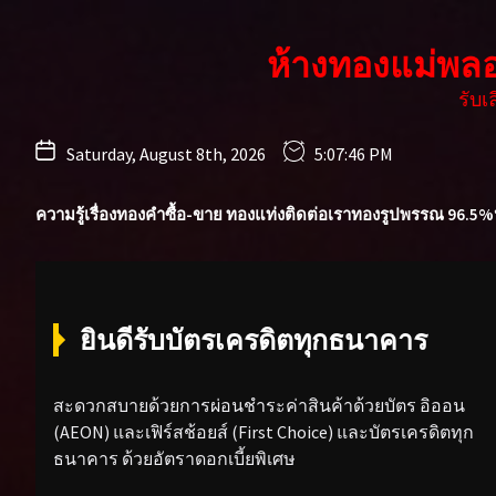
Skip
to
ห้างทองแม่พล
the
content
รับ
Saturday, August 8th, 2026
5:07:48 PM
ความรู้เรื่องทองคำ
ซื้อ-ขาย ทองแท่ง
ติดต่อเรา
ทองรูปพรรณ 96.5%
ยินดีรับบัตรเครดิตทุกธนาคาร
สะดวกสบายด้วยการผ่อนชำระค่าสินค้าด้วยบัตร อิออน
(AEON) และเฟิร์สช้อยส์ (First Choice) และบัตรเครดิตทุก
ธนาคาร ด้วยอัตราดอกเบี้ยพิเศษ