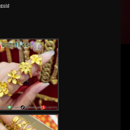
pgold