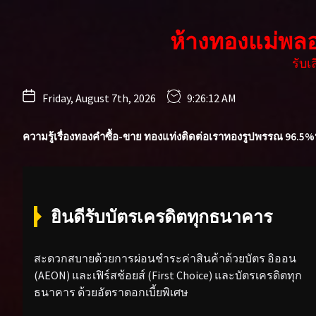
Skip
to
ห้างทองแม่พล
the
content
รับ
Friday, August 7th, 2026
9:26:14 AM
ความรู้เรื่องทองคำ
ซื้อ-ขาย ทองแท่ง
ติดต่อเรา
ทองรูปพรรณ 96.5%
ยินดีรับบัตรเครดิตทุกธนาคาร
สะดวกสบายด้วยการผ่อนชำระค่าสินค้าด้วยบัตร อิออน
(AEON) และเฟิร์สช้อยส์ (First Choice) และบัตรเครดิตทุก
ธนาคาร ด้วยอัตราดอกเบี้ยพิเศษ