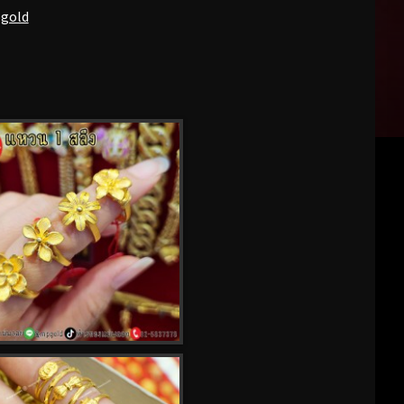
pgold