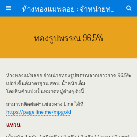
ห้างทองแม่พลอย : จำหน่ายทองรูปพรรณ ทองแท่ง จากเยาวราช รับเลี่ยมกรอบพระกันน้ำ
ทองรูปพรรณ 96.5%
ห้างทองแม่พลอย จำหน่ายทองรูปพรรณจากเยาวราช 96.5%
เปอร์เซ็นต์มาตรฐาน สคบ. น้ำหนักเต็ม
โดยสินค้าแบ่งเป็นหมวดหมู่ต่างๆ ดังนี้
สามารถติดต่อผ่านช่องทาง Line ได้ที่
https://page.line.me/mpgold
แหวน