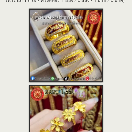
(น้ำหนัก 1 กรัม / ครึ่งสลึง / 1 สลึง / 2 สลึง / 1 บาท / 2 บาท)