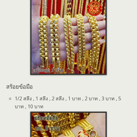
สร้อยข้อมือ
1/2 สลึง , 1 สลึง , 2 สลึง , 1 บาท , 2 บาท , 3 บาท , 5
บาท , 10 บาท