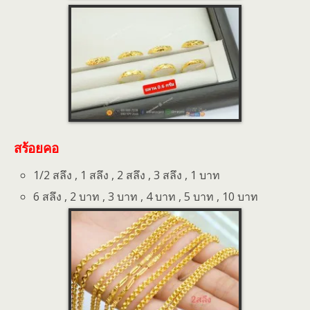
สร้อยคอ
1/2 สลึง , 1 สลึง , 2 สลึง , 3 สลึง , 1 บาท
6 สลึง , 2 บาท , 3 บาท , 4 บาท , 5 บาท , 10 บาท