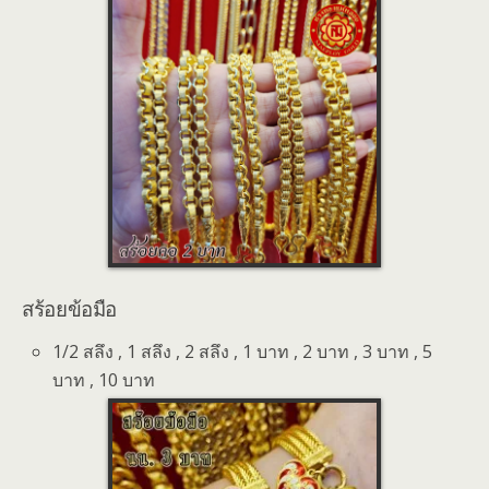
สร้อยข้อมือ
1/2 สลึง , 1 สลึง , 2 สลึง , 1 บาท , 2 บาท , 3 บาท , 5
บาท , 10 บาท