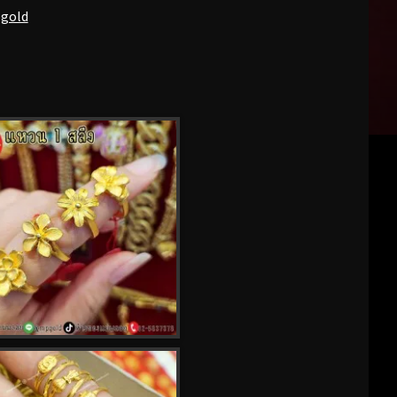
pgold