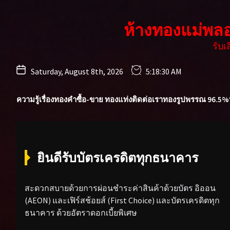
Skip
to
ห้างทองแม่พล
the
content
รับ
Saturday, August 8th, 2026
5:18:32 AM
ความรู้เรื่องทองคำ
ซื้อ-ขาย ทองแท่ง
ติดต่อเรา
ทองรูปพรรณ 96.5%
ยินดีรับบัตรเครดิตทุกธนาคาร
สะดวกสบายด้วยการผ่อนชำระค่าสินค้าด้วยบัตร อิออน
(AEON) และเฟิร์สช้อยส์ (First Choice) และบัตรเครดิตทุก
ธนาคาร ด้วยอัตราดอกเบี้ยพิเศษ