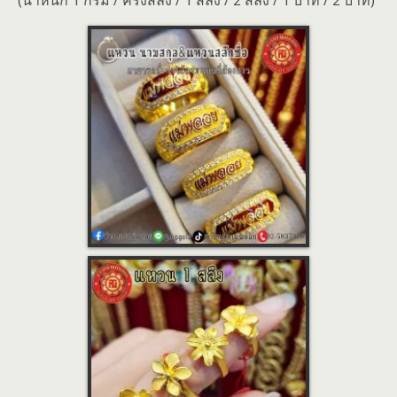
(น้ำหนัก 1 กรัม / ครึ่งสลึง / 1 สลึง / 2 สลึง / 1 บาท / 2 บาท)