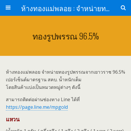
ห้างทองแม่พลอย : จำหน่ายทองรูปพรรณ ทองแท่ง จากเยาวราช รับเลี่ยมกรอบพระกันน้ำ
ทองรูปพรรณ 96.5%
ห้างทองแม่พลอย จำหน่ายทองรูปพรรณจากเยาวราช 96.5%
เปอร์เซ็นต์มาตรฐาน สคบ. น้ำหนักเต็ม
โดยสินค้าแบ่งเป็นหมวดหมู่ต่างๆ ดังนี้
สามารถติดต่อผ่านช่องทาง Line ได้ที่
https://page.line.me/mpgold
แหวน