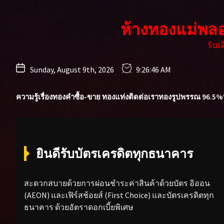
Skip
to
ห้างทองแม่พล
the
content
รับ
Sunday, August 9th, 2026
9:26:47 AM
ความรู้เรื่องทองคำ
ซื้อ-ขาย ทองแท่ง
ติดต่อเรา
ทองรูปพรรณ 96.5%
ยินดีรับบัตรเครดิตทุกธนาคาร
สะดวกสบายด้วยการผ่อนชำระค่าสินค้าด้วยบัตร อิออน
(AEON) และเฟิร์สช้อยส์ (First Choice) และบัตรเครดิตทุก
ธนาคาร ด้วยอัตราดอกเบี้ยพิเศษ