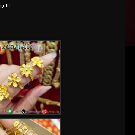
pgold