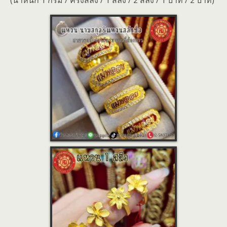
(น้ำหนัก 1 กรัม / ครึ่งสลึง / 1 สลึง / 2 สลึง / 1 บาท / 2 บาท)