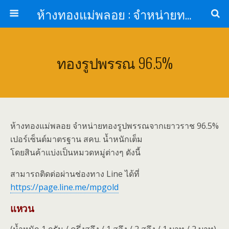
ห้างทองแม่พลอย : จำหน่ายทองรูปพรรณ ทองแท่ง จากเยาวราช รับเลี่ยมกรอบพระกันน้ำ
ทองรูปพรรณ 96.5%
ห้างทองแม่พลอย จำหน่ายทองรูปพรรณจากเยาวราช 96.5%
เปอร์เซ็นต์มาตรฐาน สคบ. น้ำหนักเต็ม
โดยสินค้าแบ่งเป็นหมวดหมู่ต่างๆ ดังนี้
สามารถติดต่อผ่านช่องทาง Line ได้ที่
https://page.line.me/mpgold
แหวน