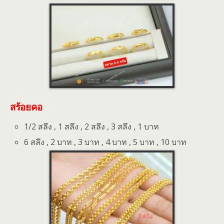
สร้อยคอ
1/2 สลึง , 1 สลึง , 2 สลึง , 3 สลึง , 1 บาท
6 สลึง , 2 บาท , 3 บาท , 4 บาท , 5 บาท , 10 บาท