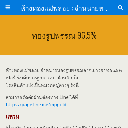
ห้างทองแม่พลอย : จำหน่ายทองรูปพรรณ ทองแท่ง จากเยาวราช รับเลี่ยมกรอบพระกันน้ำ
ทองรูปพรรณ 96.5%
ห้างทองแม่พลอย จำหน่ายทองรูปพรรณจากเยาวราช 96.5%
เปอร์เซ็นต์มาตรฐาน สคบ. น้ำหนักเต็ม
โดยสินค้าแบ่งเป็นหมวดหมู่ต่างๆ ดังนี้
สามารถติดต่อผ่านช่องทาง Line ได้ที่
https://page.line.me/mpgold
แหวน