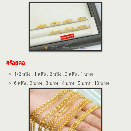
สร้อยคอ
1/2 สลึง , 1 สลึง , 2 สลึง , 3 สลึง , 1 บาท
6 สลึง , 2 บาท , 3 บาท , 4 บาท , 5 บาท , 10 บาท