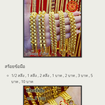
สร้อยข้อมือ
1/2 สลึง , 1 สลึง , 2 สลึง , 1 บาท , 2 บาท , 3 บาท , 5
บาท , 10 บาท