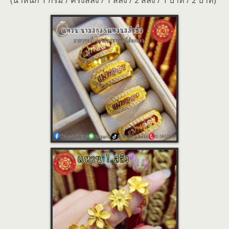
(น้ำหนัก 1 กรัม / ครึ่งสลึง / 1 สลึง / 2 สลึง / 1 บาท / 2 บาท)