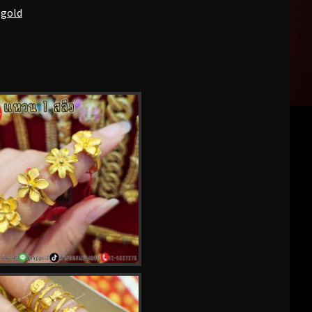
pgold