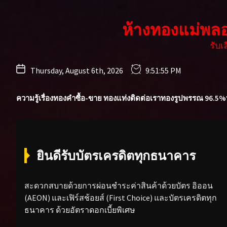
Skip
to
ห้างทองแม่พล
the
content
รับ
Thursday, August 6th, 2026
9:51:57 PM
ความรู้เรื่องทองคำ
ซื้อ-ขาย ทองแท่ง
ติดต่อเรา
ทองรูปพรรณ 96.5%
ยินดีรับบัตรเครดิตทุกธนาคาร
สะดวกสบายด้วยการผ่อนชำระค่าสินค้าด้วยบัตร อิออน
(AEON) และเฟิร์สช้อยส์ (First Choice) และบัตรเครดิตทุก
ธนาคาร ด้วยอัตราดอกเบี้ยพิเศษ