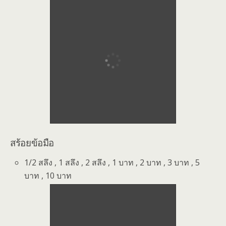
สร้อยข้อมือ
1/2 สลึง , 1 สลึง , 2 สลึง , 1 บาท , 2 บาท , 3 บาท , 5
บาท , 10 บาท