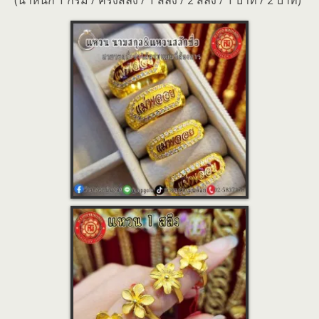
(น้ำหนัก 1 กรัม / ครึ่งสลึง / 1 สลึง / 2 สลึง / 1 บาท / 2 บาท)