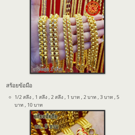
สร้อยข้อมือ
1/2 สลึง , 1 สลึง , 2 สลึง , 1 บาท , 2 บาท , 3 บาท , 5
บาท , 10 บาท